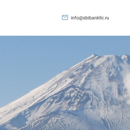
info@sbibankllc.ru