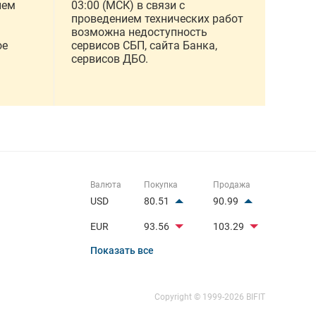
ием
03:00 (МСК) в связи с
проведением технических работ
возможна недоступность
ое
сервисов СБП, сайта Банка,
сервисов ДБО.
Валюта
Покупка
Продажа
USD
80.51
90.99
EUR
93.56
103.29
Показать все
Copyright © 1999-2026
BIFIT