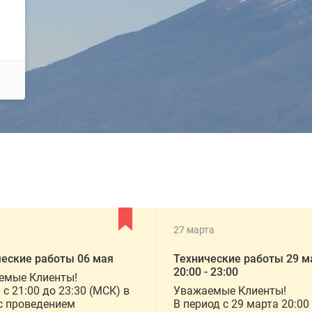
27 марта
ческие работы 06 мая
Технические работы 29 м
20:00 - 23:00
емые Клиенты!
 c 21:00 до 23:30 (МСК) в
Уважаемые Клиенты!
с проведением
В период с 29 марта 20:00 