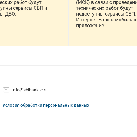
еских работ будут
(МСК) в связи с проведен
тупны сервисы СБП и
технических работ будут
сы ДБО.
недоступны сервисы СБП,
Интернет-Банк и мобильн
приложение.
info@sbibankllc.ru
Условия обработки персональных данных